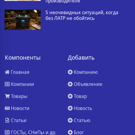
производителя
5 неочевидных ситуаций, когда
без ЛАТР не обойтись
Компоненты
Добавить
Главная
Компанию
Компании
Объявление
Товары
Товар
Новости
Новость
Статьи
Статью
ГОСТы, СНиПы и др.
Блог