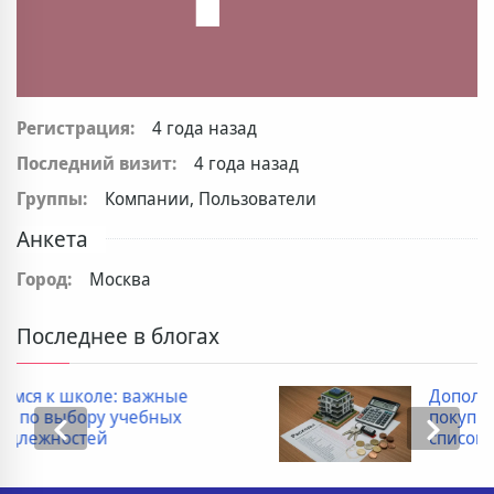
Регистрация:
4 года назад
Последний визит:
4 года назад
Группы:
Компании, Пользователи
Анкета
Город:
Москва
Последнее в блогах
ные
Дополнительные расходы 
ых
покупке новостройки: полн
список