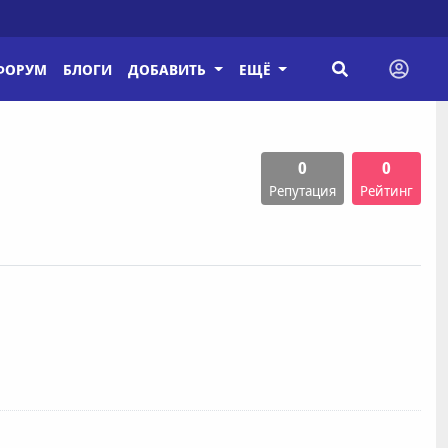
ФОРУМ
БЛОГИ
ДОБАВИТЬ
ЕЩЁ
0
0
Репутация
Рейтинг