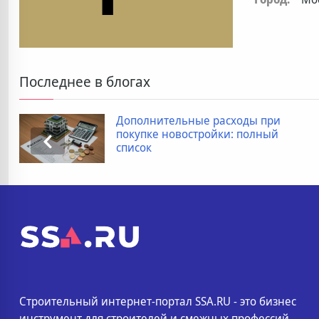
Последнее в блогах
Дополнительные расходы при
покупке новостройки: полный
список
Строительный интернет-портал SSA.RU - это бизнес
инструмент для строителей и смежных профессий.