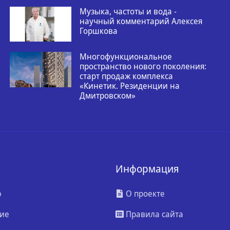
Музыка, частоты и вода -
научный комментарий Алексея
Горшкова
Многофункциональное
пространство нового поколения:
старт продаж комплекса
«Кинетик. Резиденции на
Дмитровском»
Информация
ю
О проекте
ие
Правила сайта