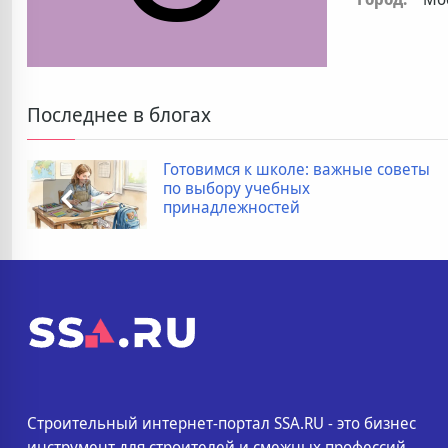
Последнее в блогах
Готовимся к школе: важные советы
по выбору учебных
принадлежностей
Строительный интернет-портал SSA.RU - это бизнес
инструмент для строителей и смежных профессий.