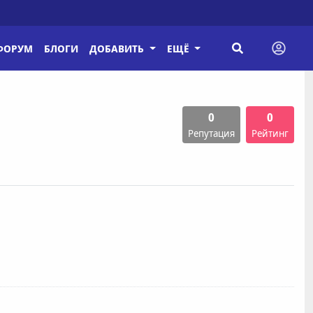
ФОРУМ
БЛОГИ
ДОБАВИТЬ
ЕЩЁ
0
0
Репутация
Рейтинг