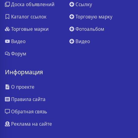
Доска объявлений
Ссылку
Каталог ссылок
Торговую марку
Торговые марки
Фотоальбом
Видео
Видео
Форум
Информация
О проекте
Правила сайта
Обратная связь
Реклама на сайте