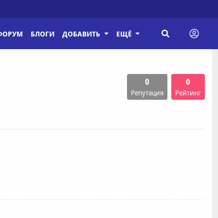
ФОРУМ
БЛОГИ
ДОБАВИТЬ
ЕЩЁ
0
0
Репутация
Рейтинг