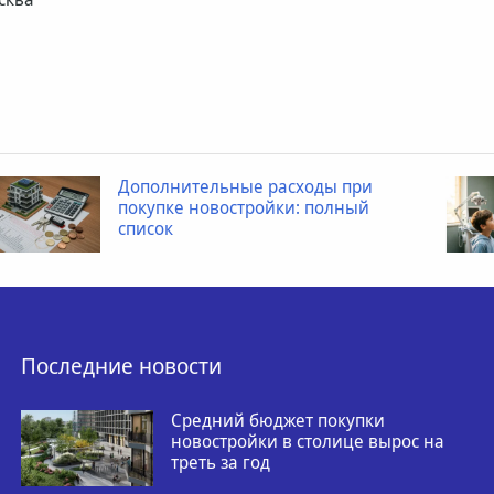
расходы при
Когда ребенку нео
йки: полный
провести рентген 
Последние новости
Средний бюджет покупки
новостройки в столице вырос на
треть за год