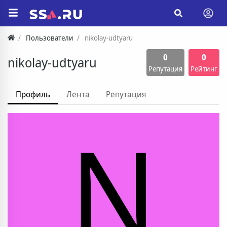
Пользователи
nikolay-udtyaru
0
0
nikolay-udtyaru
Репутация
Рейтинг
Профиль
Лента
Репутация
N