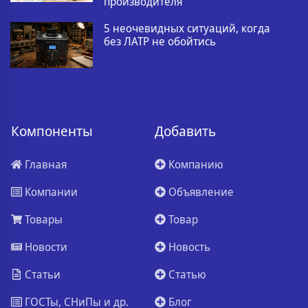
производителя
5 неочевидных ситуаций, когда
без ЛАТР не обойтись
Компоненты
Добавить
Главная
Компанию
Компании
Объявление
Товары
Товар
Новости
Новость
Статьи
Статью
ГОСТы, СНиПы и др.
Блог