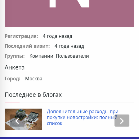
Регистрация:
4 года назад
Последний визит:
4 года назад
Группы:
Компании, Пользователи
Анкета
Город:
Москва
Последнее в блогах
Дополнительные расходы при
покупке новостройки: полный
список