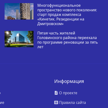
Многофункциональное
пространство нового поколения:
старт продаж комплекса
«Кинетик. Резиденции на
Дмитровском»
Пятая часть жителей
Головинского района переехала
по программе реновации за пять
лет
Информация
ю
О проекте
ие
Правила сайта