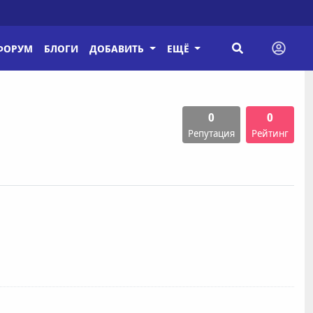
ФОРУМ
БЛОГИ
ДОБАВИТЬ
ЕЩЁ
0
0
Репутация
Рейтинг