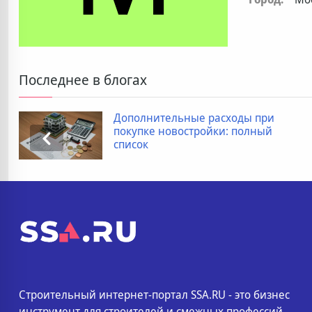
Последнее в блогах
Дополнительные расходы при
покупке новостройки: полный
список
Строительный интернет-портал SSA.RU - это бизнес
инструмент для строителей и смежных профессий.