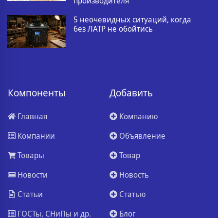
производителя
5 неочевидных ситуаций, когда
без ЛАТР не обойтись
Компоненты
Добавить
Главная
Компанию
Компании
Объявление
Товары
Товар
Новости
Новость
Статьи
Статью
ГОСТы, СНиПы и др.
Блог