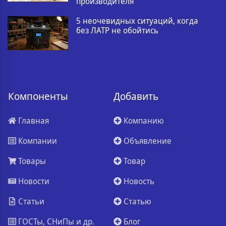
производителя
5 неочевидных ситуаций, когда
без ЛАТР не обойтись
Компоненты
Добавить
Главная
Компанию
Компании
Объявление
Товары
Товар
Новости
Новость
Статьи
Статью
ГОСТы, СНиПы и др.
Блог