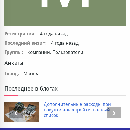
Регистрация:
4 года назад
Последний визит:
4 года назад
Группы:
Компании, Пользователи
Анкета
Город:
Москва
Последнее в блогах
Дополнительные расходы при
покупке новостройки: полный
список