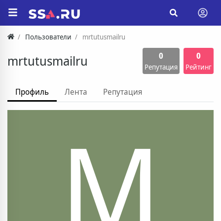
Пользователи
mrtutusmailru
0
0
mrtutusmailru
Репутация
Рейтинг
Профиль
Лента
Репутация
M