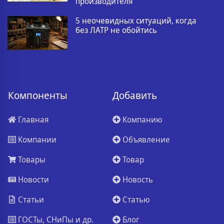
производителя
5 неочевидных ситуаций, когда
без ЛАТР не обойтись
Компоненты
Добавить
Главная
Компанию
Компании
Объявление
Товары
Товар
Новости
Новость
Статьи
Статью
ГОСТы, СНиПы и др.
Блог