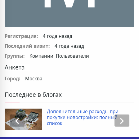
Регистрация:
4 года назад
Последний визит:
4 года назад
Группы:
Компании, Пользователи
Анкета
Город:
Москва
Последнее в блогах
Дополнительные расходы при
покупке новостройки: полный
список