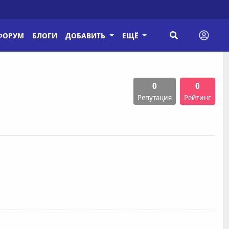
ФОРУМ
БЛОГИ
ДОБАВИТЬ
ЕЩЁ
0
0
Репутация
Рейтинг