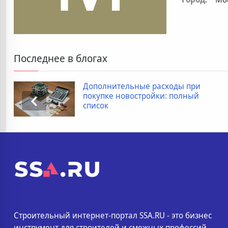
Последнее в блогах
Дополнительные расходы при
К
покупке новостройки: полный
п
список
Строительный интернет-портал SSA.RU - это бизнес
инструмент для строителей и смежных профессий.