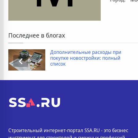
Последнее в блогах
Дополнительные расходы при
покупке новостройки: полный
список
Строительный интернет-портал SSA.RU - это бизнес
инструмент для строителей и смежных профессий.