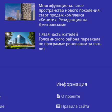
Многофункциональное
пространство нового поколения:
старт продаж комплекса
«Кинетик. Резиденции на
Дмитровском»
Пятая часть жителей
Головинского района переехала
по программе реновации за пять
лет
Информация
ю
О проекте
ие
Правила сайта