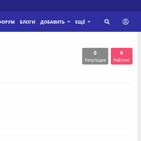
ФОРУМ
БЛОГИ
ДОБАВИТЬ
ЕЩЁ
0
0
Репутация
Рейтинг