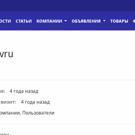
ОСТИ
СТАТЬИ
КОМПАНИИ
ОБЪЯВЛЕНИЯ
ТОВАРЫ
vru
я:
4 года назад
визит:
4 года назад
омпании, Пользователи
сква