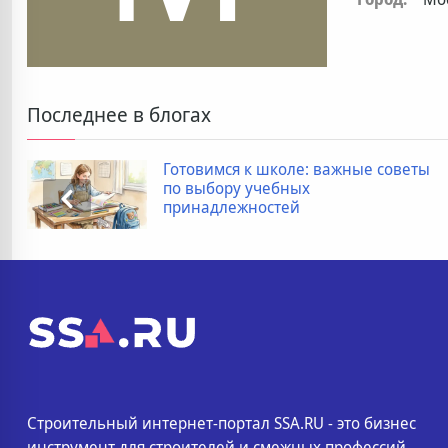
Последнее в блогах
Готовимся к школе: важные советы
по выбору учебных
принадлежностей
Строительный интернет-портал SSA.RU - это бизнес
инструмент для строителей и смежных профессий.