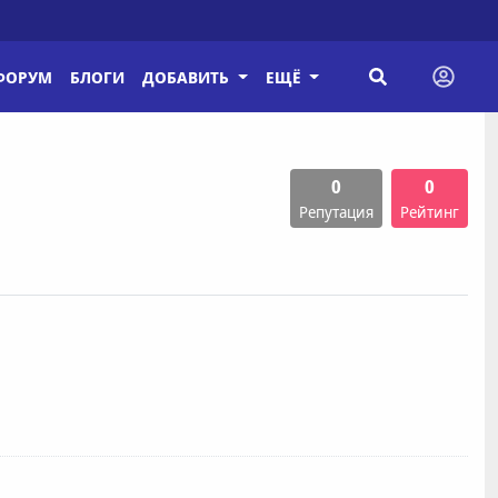
ФОРУМ
БЛОГИ
ДОБАВИТЬ
ЕЩЁ
0
0
Репутация
Рейтинг