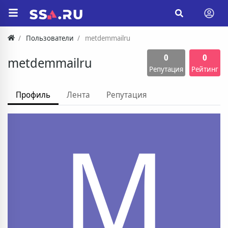
Пользователи
metdemmailru
0
0
metdemmailru
Репутация
Рейтинг
Профиль
Лента
Репутация
M