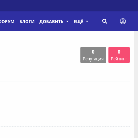
ФОРУМ
БЛОГИ
ДОБАВИТЬ
ЕЩЁ
0
0
Репутация
Рейтинг