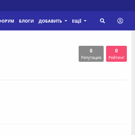
ФОРУМ
БЛОГИ
ДОБАВИТЬ
ЕЩЁ
0
0
Репутация
Рейтинг