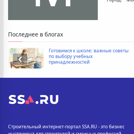
Последнее в блогах
Готовимся к школе: важные советы
по выбору учебных
принадлежностей
Строительный интернет-портал SSA.RU - это бизнес
инструмент для строителей и смежных профессий.