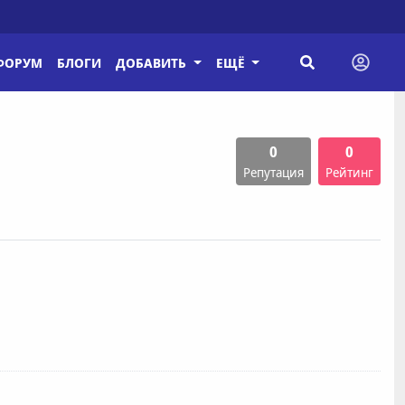
ФОРУМ
БЛОГИ
ДОБАВИТЬ
ЕЩЁ
0
0
Репутация
Рейтинг