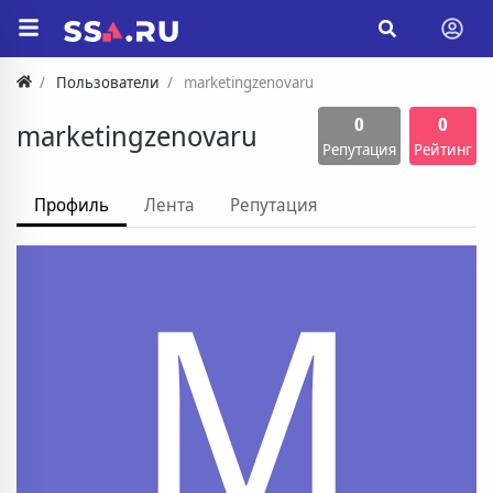
Пользователи
marketingzenovaru
0
0
marketingzenovaru
Репутация
Рейтинг
Профиль
Лента
Репутация
M