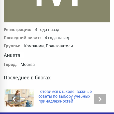
Регистрация:
4 года назад
Последний визит:
4 года назад
Группы:
Компании, Пользователи
Анкета
Город:
Москва
Последнее в блогах
Готовимся к школе: важные
советы по выбору учебных
принадлежностей