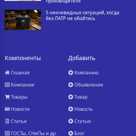
производителя
5 неочевидных ситуаций, когда
без ЛАТР не обойтись
Компоненты
Добавить
Главная
Компанию
Компании
Объявление
Товары
Товар
Новости
Новость
Статьи
Статью
ГОСТы, СНиПы и др.
Блог