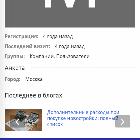
Регистрация:
4 года назад
Последний визит:
4 года назад
Группы:
Компании, Пользователи
Анкета
Город:
Москва
Последнее в блогах
Дополнительные расходы при
покупке новостройки: полный
список