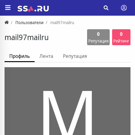
Пользователи
mail97mailru
0
0
mail97mailru
Репутация
Рейтинг
Профиль
Лента
Репутация
M