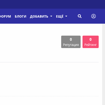
ФОРУМ
БЛОГИ
ДОБАВИТЬ
ЕЩЁ
0
0
Репутация
Рейтинг