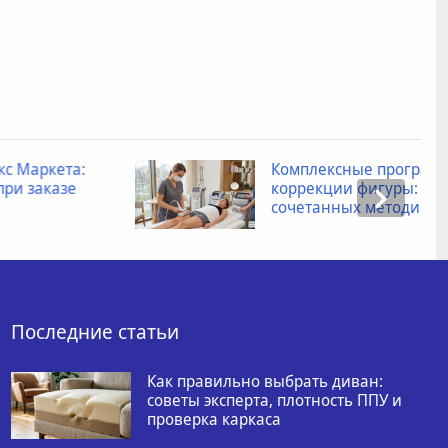
Комплексные программы по
коррекции фигуры: преимущества
сочетанных методик
Последние статьи
Как правильно выбрать диван:
советы эксперта, плотность ППУ и
проверка каркаса