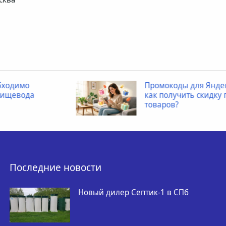
Промокоды для Яндекс Маркета:
как получить скидку при заказе
товаров?
Последние новости
Новый дилер Септик-1 в СПб