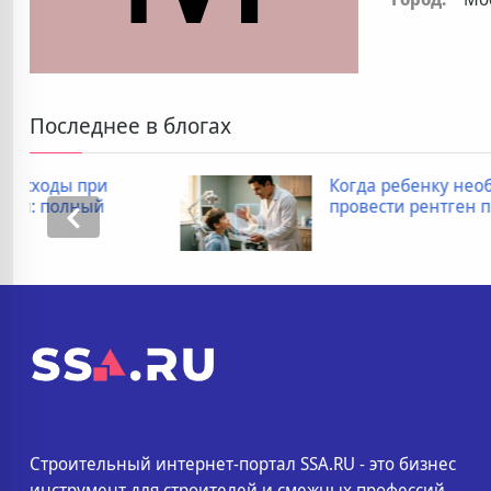
Последнее в блогах
Когда ребенку необходимо
провести рентген пищевода
Строительный интернет-портал SSA.RU - это бизнес
инструмент для строителей и смежных профессий.