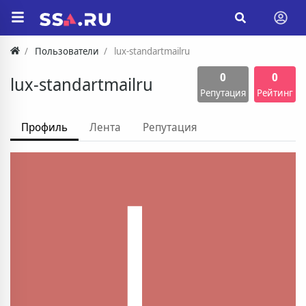
Пользователи
lux-standartmailru
0
0
lux-standartmailru
Репутация
Рейтинг
Профиль
Лента
Репутация
L