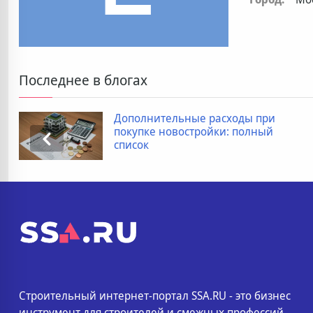
Последнее в блогах
Дополнительные расходы при
покупке новостройки: полный
список
Строительный интернет-портал SSA.RU - это бизнес
инструмент для строителей и смежных профессий.