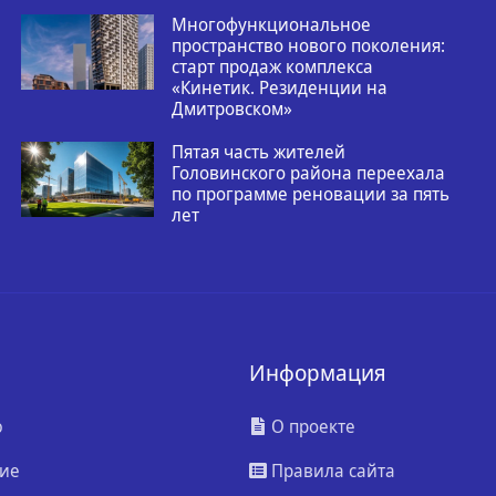
Многофункциональное
пространство нового поколения:
старт продаж комплекса
«Кинетик. Резиденции на
Дмитровском»
Пятая часть жителей
Головинского района переехала
по программе реновации за пять
лет
Информация
ю
О проекте
ие
Правила сайта