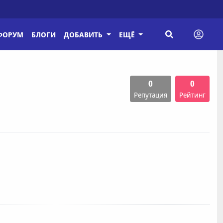
ФОРУМ
БЛОГИ
ДОБАВИТЬ
ЕЩЁ
0
0
Репутация
Рейтинг