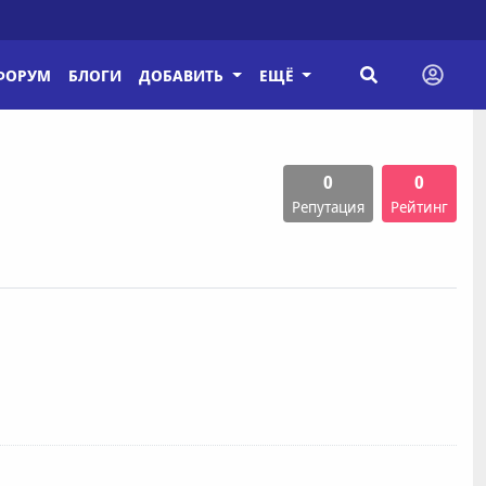
ФОРУМ
БЛОГИ
ДОБАВИТЬ
ЕЩЁ
0
0
Репутация
Рейтинг