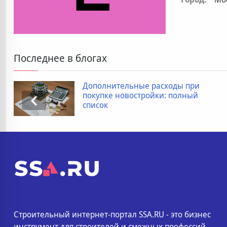
Последнее в блогах
Дополнительные расходы при
покупке новостройки: полный
список
Строительный интернет-портал SSA.RU - это бизнес
инструмент для строителей и смежных профессий.