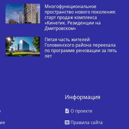
Многофункциональное
пространство нового поколения:
старт продаж комплекса
«Кинетик. Резиденции на
Дмитровском»
Пятая часть жителей
Головинского района переехала
по программе реновации за пять
лет
Информация
ю
О проекте
ие
Правила сайта