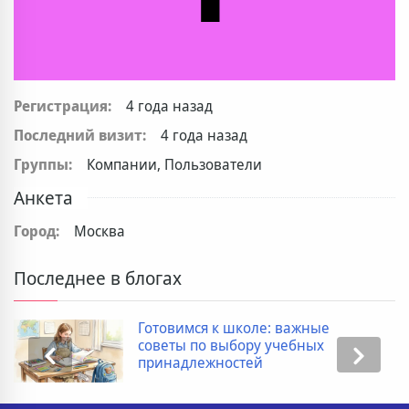
Регистрация:
4 года назад
Последний визит:
4 года назад
Группы:
Компании, Пользователи
Анкета
Город:
Москва
Последнее в блогах
Готовимся к школе: важные
советы по выбору учебных
принадлежностей