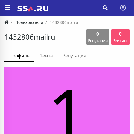
Пользователи
1432806mailru
0
0
1432806mailru
Репутация
Рейтинг
Профиль
Лента
Репутация
1