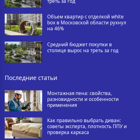
треть за год
Объем квартир с отделкой white
box в Московской области рухнул
на 46%
Средний бюджет покупки в
столице вырос на треть за год
Последние статьи
Монтажная пена: свойства,
разновидности и особенности
применения
Как правильно выбрать диван:
советы эксперта, плотность ППУ и
проверка каркаса