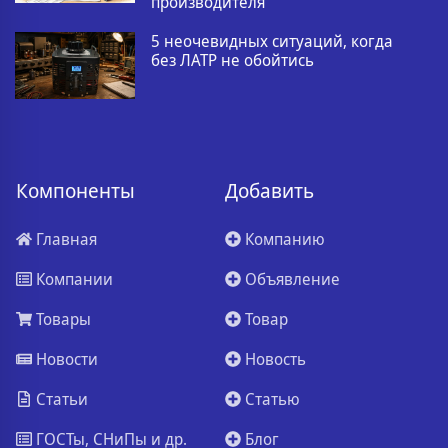
производителя
5 неочевидных ситуаций, когда
без ЛАТР не обойтись
Компоненты
Добавить
Главная
Компанию
Компании
Объявление
Товары
Товар
Новости
Новость
Статьи
Статью
ГОСТы, СНиПы и др.
Блог