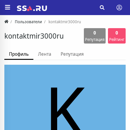
Пользователи
kontaktmir3000ru
0
0
kontaktmir3000ru
Репутация
Рейтинг
Профиль
Лента
Репутация
K