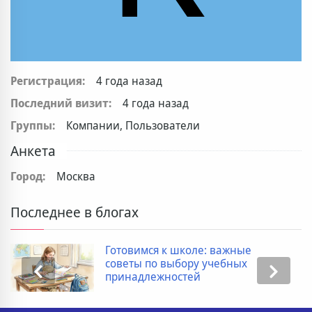
Регистрация:
4 года назад
Последний визит:
4 года назад
Группы:
Компании, Пользователи
Анкета
Город:
Москва
Последнее в блогах
Готовимся к школе: важные
советы по выбору учебных
принадлежностей