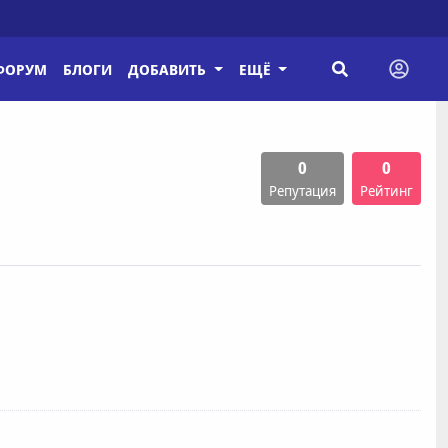
ФОРУМ
БЛОГИ
ДОБАВИТЬ
ЕЩЁ
0
0
Репутация
Рейтинг