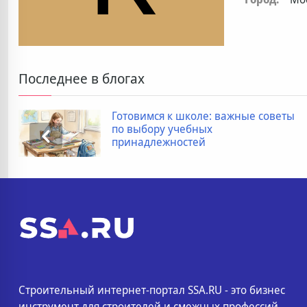
Последнее в блогах
Готовимся к школе: важные советы
по выбору учебных
принадлежностей
Строительный интернет-портал SSA.RU - это бизнес
инструмент для строителей и смежных профессий.