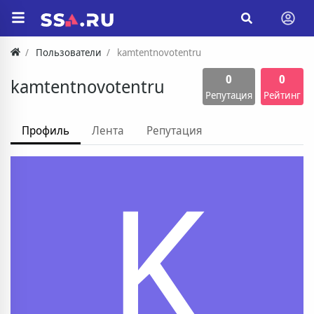
Пользователи
kamtentnovotentru
0
0
kamtentnovotentru
Репутация
Рейтинг
Профиль
Лента
Репутация
K