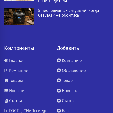
производителя
5 неочевидных ситуаций, когда
без ЛАТР не обойтись
Компоненты
Добавить
Главная
Компанию
Компании
Объявление
Товары
Товар
Новости
Новость
Статьи
Статью
ГОСТы, СНиПы и др.
Блог