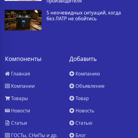
производителя
5 неочевидных ситуаций, когда
без ЛАТР не обойтись
Компоненты
Добавить
Главная
Компанию
Компании
Объявление
Товары
Товар
Новости
Новость
Статьи
Статью
ГОСТы, СНиПы и др.
Блог