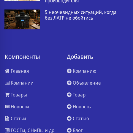
производителя
5 неочевидных ситуаций, когда
без ЛАТР не обойтись
Компоненты
Добавить
Главная
Компанию
Компании
Объявление
Товары
Товар
Новости
Новость
Статьи
Статью
ГОСТы, СНиПы и др.
Блог