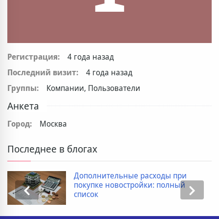
Регистрация:
4 года назад
Последний визит:
4 года назад
Группы:
Компании, Пользователи
Анкета
Город:
Москва
Последнее в блогах
Дополнительные расходы при
покупке новостройки: полный
список