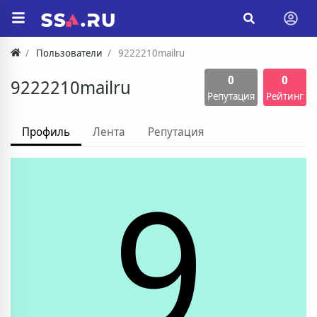
Пользователи
9222210mailru
0
0
9222210mailru
Репутация
Рейтинг
Профиль
Лента
Репутация
9