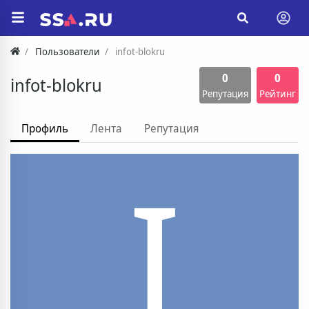
Пользователи
infot-blokru
0
0
infot-blokru
Репутация
Рейтинг
Профиль
Лента
Репутация
I