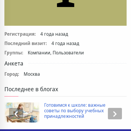
Регистрация:
4 года назад
Последний визит:
4 года назад
Группы:
Компании, Пользователи
Анкета
Город:
Москва
Последнее в блогах
Готовимся к школе: важные
советы по выбору учебных
принадлежностей