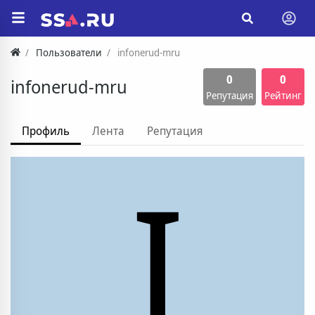
Пользователи
infonerud-mru
0
0
infonerud-mru
Репутация
Рейтинг
Профиль
Лента
Репутация
I