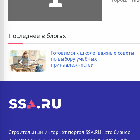
Последнее в блогах
Готовимся к школе: важные советы
по выбору учебных
принадлежностей
Строительный интернет-портал SSA.RU - это бизнес
инструмент для строителей и смежных профессий.