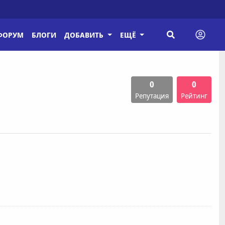
ФОРУМ
БЛОГИ
ДОБАВИТЬ
ЕЩЁ
0
0
Репутация
Рейтинг