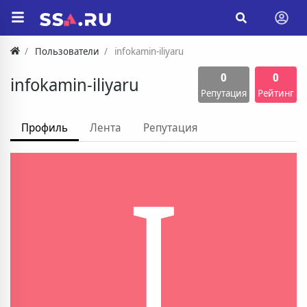
Пользователи
infokamin-iliyaru
0
0
infokamin-iliyaru
Репутация
Рейтинг
Профиль
Лента
Репутация
I