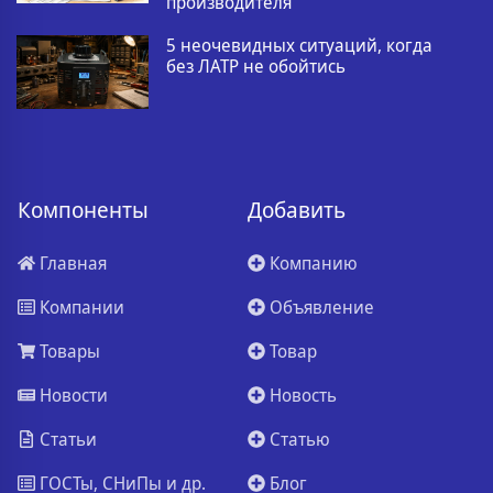
производителя
5 неочевидных ситуаций, когда
без ЛАТР не обойтись
Компоненты
Добавить
Главная
Компанию
Компании
Объявление
Товары
Товар
Новости
Новость
Статьи
Статью
ГОСТы, СНиПы и др.
Блог