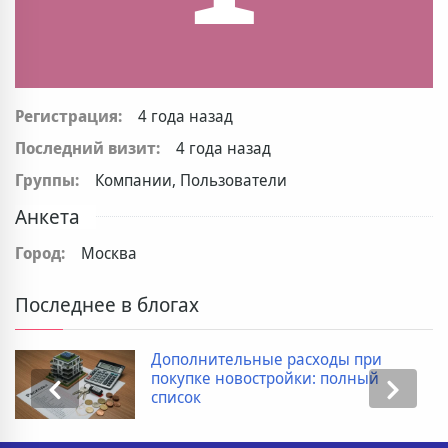
Регистрация:
4 года назад
Последний визит:
4 года назад
Группы:
Компании, Пользователи
Анкета
Город:
Москва
Последнее в блогах
Дополнительные расходы при
покупке новостройки: полный
список