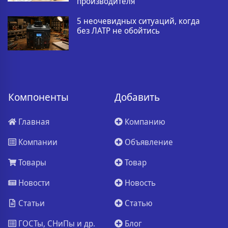
производителя
5 неочевидных ситуаций, когда
без ЛАТР не обойтись
Компоненты
Добавить
Главная
Компанию
Компании
Объявление
Товары
Товар
Новости
Новость
Статьи
Статью
ГОСТы, СНиПы и др.
Блог