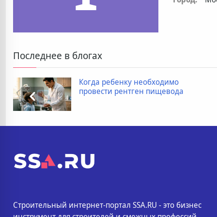
Последнее в блогах
Когда ребенку необходимо
провести рентген пищевода
Строительный интернет-портал SSA.RU - это бизнес
инструмент для строителей и смежных профессий.