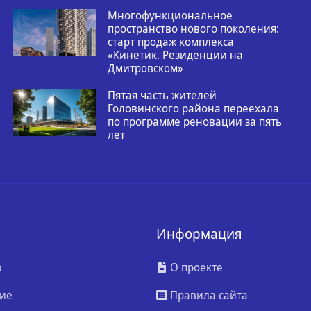
Многофункциональное
пространство нового поколения:
старт продаж комплекса
«Кинетик. Резиденции на
Дмитровском»
Пятая часть жителей
Головинского района переехала
по программе реновации за пять
лет
Информация
ю
О проекте
ие
Правила сайта