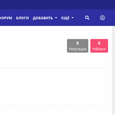
ФОРУМ
БЛОГИ
ДОБАВИТЬ
ЕЩЁ
0
0
Репутация
Рейтинг