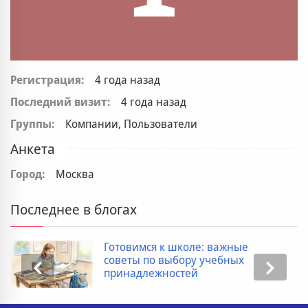
Регистрация:
4 года назад
Последний визит:
4 года назад
Группы:
Компании, Пользователи
Анкета
Город:
Москва
Последнее в блогах
Готовимся к школе: важные
советы по выбору учебных
принадлежностей