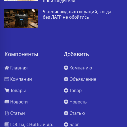
производителя
5 неочевидных ситуаций, когда
без ЛАТР не обойтись
Компоненты
Добавить
Главная
Компанию
Компании
Объявление
Товары
Товар
Новости
Новость
Статьи
Статью
ГОСТы, СНиПы и др.
Блог