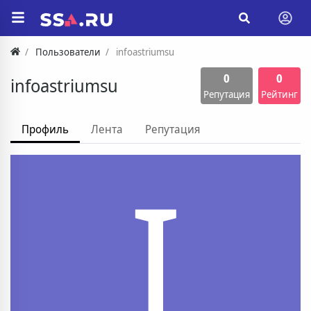
Пользователи
infoastriumsu
0
0
infoastriumsu
Репутация
Рейтинг
Профиль
Лента
Репутация
I