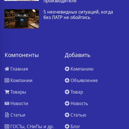
производителя
5 неочевидных ситуаций, когда
без ЛАТР не обойтись
Компоненты
Добавить
Главная
Компанию
Компании
Объявление
Товары
Товар
Новости
Новость
Статьи
Статью
ГОСТы, СНиПы и др.
Блог