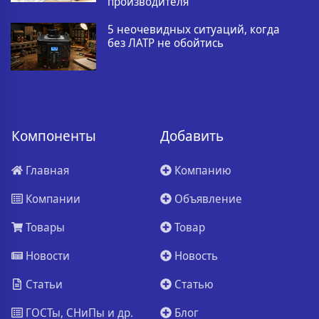
производителя
5 неочевидных ситуаций, когда
без ЛАТР не обойтись
Компоненты
Добавить
Главная
Компанию
Компании
Объявление
Товары
Товар
Новости
Новость
Статьи
Статью
ГОСТы, СНиПы и др.
Блог