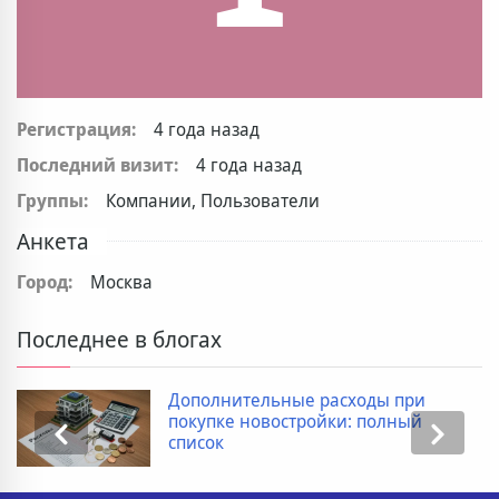
Регистрация:
4 года назад
Последний визит:
4 года назад
Группы:
Компании, Пользователи
Анкета
Город:
Москва
Последнее в блогах
Дополнительные расходы при
покупке новостройки: полный
список