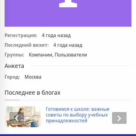
Регистрация:
4 года назад
Последний визит:
4 года назад
Группы:
Компании, Пользователи
Анкета
Город:
Москва
Последнее в блогах
Готовимся к школе: важные
советы по выбору учебных
принадлежностей