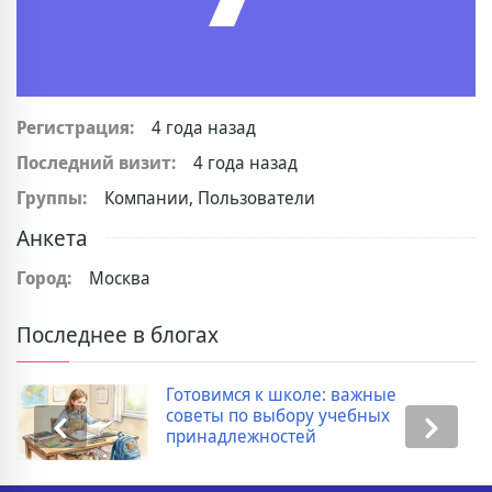
Регистрация:
4 года назад
Последний визит:
4 года назад
Группы:
Компании, Пользователи
Анкета
Город:
Москва
Последнее в блогах
Готовимся к школе: важные
советы по выбору учебных
принадлежностей